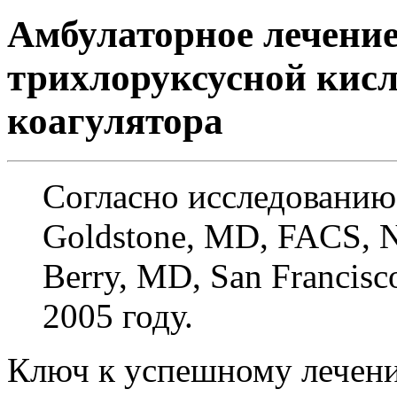
Амбулаторное лечени
трихлоруксусной кис
коагулятора
Согласно исследованию
Goldstone, MD, FACS, N
Berry, MD, San Francis
2005 году.
Ключ к успешному лечен