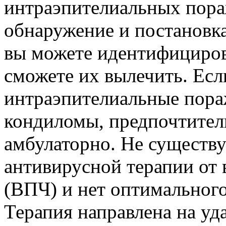
интраэпителиальных пора
обнаружение и постановка
вы можете идентифициров
сможете их вылечить. Ес
интраэпителиальные пора
кондиломы, предпочтител
амбулаторно. Не существ
антивирусной терапии от 
(ВПЧ) и нет оптимальног
Терапия направлена на уд