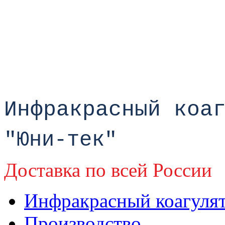
Инфракрасный коа
"Юни-тек"
Доставка по всей России
Инфракрасный коагуля
Производство