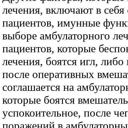
лечения, включают в себя
пациентов, имунные функ
выборе амбулаторного ле
пациентов, которые беспо
лечения, боятся игл, либ
после оперативных вмеша
соглашается на амбулатор
которые боятся вмешатель
успокоительное, после че
поражений в амбулаторны