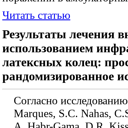
Читать статью
Результаты лечения в
использованием инфра
латексных колец: про
рандомизированное и
Согласно исследованию
Marques, S.C. Nahas, C.S
A. Habr-Gama, D.R. Kis