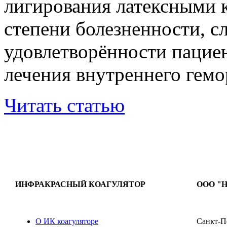
лигирования латексными к
степени болезненности, с
удовлетворённости пацие
лечения внутреннего гемо
Читать статью
ИНФРАКРАСНЫЙ КОАГУЛЯТОР
ООО "Н
О ИК коагуляторе
Санкт-Пе